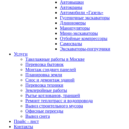
Автовышки
Автокраны
Автомобили «Газель»
Гусеничные экскаваторы
Длинномеры
Манипуляторы
Мини-экскаваторы
Отбойные компрессоры
Самосвалы
Экскаваторы-погрузчики
Услуги
Такелажные работы в Москве
Перевозка бытовок
Монтаж сэндвич панелей
Планировка земли
Снос и демонтаж зданий
Перевозка техники
Землеройные работы
Рытье котлованов, траншей
Ремонт теплотрасс и водопровода
Вывоз строительного мусора
Офисные переезды
Вывоз снега
Прайс ‐ лист
Контакты