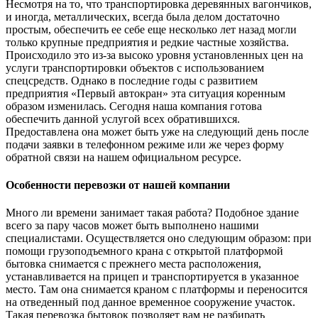
Несмотря на то, что транспортировка деревянных вагончиков,
и иногда, металлических, всегда была делом достаточно
простым, обеспечить ее себе еще несколько лет назад могли
только крупные предприятия и редкие частные хозяйства.
Происходило это из-за высоко уровня установленных цен на
услуги транспортировки объектов с использованием
спецсредств. Однако в последние годы с развитием
предприятия «Первый автокран» эта ситуация коренным
образом изменилась. Сегодня наша компания готова
обеспечить данной услугой всех обратившихся.
Предоставлена она может быть уже на следующий день после
подачи заявки в телефонном режиме или же через форму
обратной связи на нашем официальном ресурсе.
Особенности перевозки от нашей компании
Много ли времени занимает такая работа? Подобное здание
всего за пару часов может быть выполнено нашими
специалистами. Осуществляется оно следующим образом: при
помощи грузоподъемного крана с открытой платформой
бытовка снимается с прежнего места расположения,
устанавливается на прицеп и транспортируется в указанное
место. Там она снимается краном с платформы и переносится
на отведенный под данное временное сооружение участок.
Такая перевозка бытовок позволяет вам не разбирать