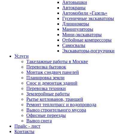
Автовышки
Автокраны
Автомобили «Газель»
Гусеничные экскаваторы
Длинномеры
Манипуляторы
Мини-экскаваторы
Отбойные компрессоры
Самосвалы
Экскаваторы-погрузчики
Услуги
Такелажные работы в Москве
Перевозка бытовок
Монтаж сэндвич панелей
Планировка земли
Снос и демонтаж зданий
Перевозка техники
Землеройные работы
Рытье котлованов, траншей
Ремонт теплотрасс и водопровода
Вывоз строительного мусора
Офисные переезды
Вывоз снега
Прайс ‐ лист
Контакты