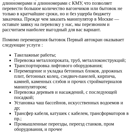
длинномерами и длинномерами с КМУ, что позволяет
перевести большое количество вагончиков или бытовок не
только в кратчайшие сроки, но и без ущерба бюджету
заказчика. Прежде чем заказать манипулятор в Москве —
оставьте заявку на перевозку у нас, мы перезвоним и
рассчитаем наиболее выгодный для вас вариант.
Помимо перемещения бытовок Первый автокран оказывает
следующие услуги :
Такелажные работы;
Перевозка металлопроката, труб, металлоконструкций;
Транспортировка лифтового оборудования;
Перемещение и укладка бетонных блоков, дорожных
плит, бетонных колец, сэндвич-панелей, кирпича,
камней, каменных слэбов и прочих стройматериалов
манипулятором;
Перевозка деревьев и насаждений, с последующей
посадкой;
Установка чаш бассейнов, искусственных водоемов и
др;
Трансфер кабеля, катушек с кабелем, трансформаторов в
пр.;
Промышленные переезды, переезд станков, пром
оборудования, и прочее