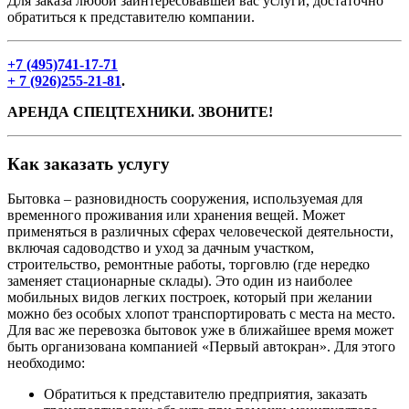
Для заказа любой заинтересовавшей вас услуги, достаточно
обратиться к представителю компании.
+7 (495)741-17-71
+ 7 (926)255-21-81
.
АРЕНДА СПЕЦТЕХНИКИ. ЗВОНИТЕ!
Как заказать услугу
Бытовка – разновидность сооружения, используемая для
временного проживания или хранения вещей. Может
применяться в различных сферах человеческой деятельности,
включая садоводство и уход за дачным участком,
строительство, ремонтные работы, торговлю (где нередко
заменяет стационарные склады). Это один из наиболее
мобильных видов легких построек, который при желании
можно без особых хлопот транспортировать с места на место.
Для вас же перевозка бытовок уже в ближайшее время может
быть организована компанией «Первый автокран». Для этого
необходимо:
Обратиться к представителю предприятия, заказать