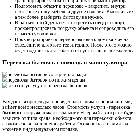
транспортировку объекта при помощи манипулятора.
Подготовить объект к перевозке – закрепить внутри
него сантехнику, мебель и другие изделия. Выносить их,
а тем более, разбирать бытовку не нужно.
В назначенный день и час встретить спецтранспорт,
проконтролировать погрузку объекта и сопроводить его
на место установки.
Проконтролировать перенос бытового домика кму на
отведённую для этого территорию. После этого можно
будет подписать акт работ и отпустить наш автомобиль.
Перевозка бытовок с помощью манипулятора
Вся данная процедура, проведенная нашими специалистами,
займет всего несколько часов. Стоимость услуги «перевозка
бытового сооружения» от компании «Первый автокран» будет
зависеть от типа крана, необходимого для перевозки объекта,
а также срока выполнения работы. Оговорить ее с нами вы
можете в индивидуальном порядке.