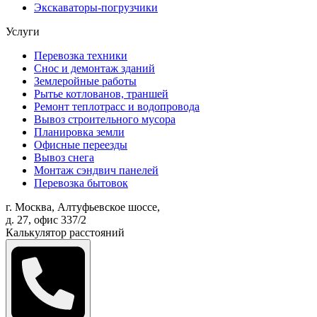
Экскаваторы-погрузчики
Услуги
Перевозка техники
Снос и демонтаж зданий
Землеройные работы
Рытье котлованов, траншей
Ремонт теплотрасс и водопровода
Вывоз строительного мусора
Планировка земли
Офисные переезды
Вывоз снега
Монтаж сэндвич панелей
Перевозка бытовок
г. Москва, Алтуфьевское шоссе,
д. 27, офис 337/2
Калькулятор расстояний