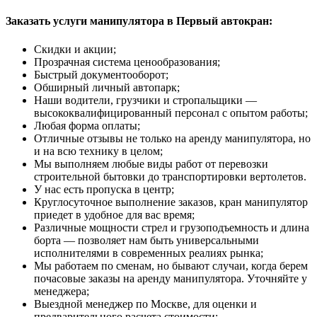
Заказать услуги манипулятора в Первый автокран:
Скидки и акции;
Прозрачная система ценообразования;
Быстрый документооборот;
Обширный личный автопарк;
Наши водители, грузчики и стропальщики —
высококвалифицированный персонал с опытом работы;
Любая форма оплаты;
Отличные отзывы не только на аренду манипулятора, но
и на всю технику в целом;
Мы выполняем любые виды работ от перевозки
строительной бытовки до транспортировки вертолетов.
У нас есть пропуска в центр;
Круглосуточное выполнение заказов, кран манипулятор
приедет в удобное для вас время;
Различные мощности стрел и грузоподъемность и длина
борта — позволяет нам быть универсальными
исполнителями в современных реалиях рынка;
Мы работаем по сменам, но бывают случаи, когда берем
почасовые заказы на аренду манипулятора. Уточняйте у
менеджера;
Выездной менеджер по Москве, для оценки и
предварительного расчета стоимости;