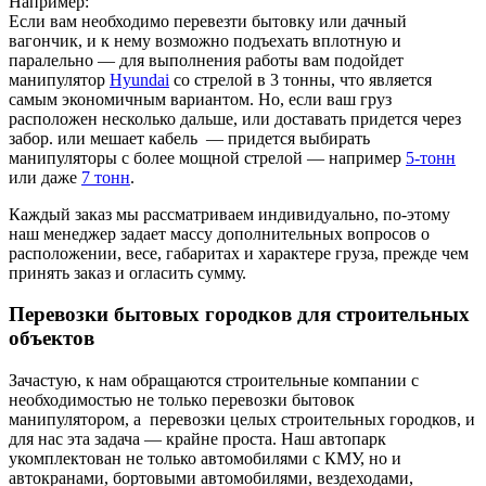
Например:
Если вам необходимо перевезти бытовку или дачный
вагончик, и к нему возможно подъехать вплотную и
паралельно — для выполнения работы вам подойдет
манипулятор
Hyundai
со стрелой в 3 тонны, что является
самым экономичным вариантом. Но, если ваш груз
расположен несколько дальше, или доставать придется через
забор. или мешает кабель — придется выбирать
манипуляторы с более мощной стрелой — например
5-тонн
или даже
7 тонн
.
Каждый заказ мы рассматриваем индивидуально, по-этому
наш менеджер задает массу дополнительных вопросов о
расположении, весе, габаритах и характере груза, прежде чем
принять заказ и огласить сумму.
Перевозки бытовых городков для строительных
объектов
Зачастую, к нам обращаются строительные компании с
необходимостью не только
перевозки бытовок
манипулятором, а
перевозки целых строительных городков, и
для нас эта задача — крайне проста. Наш автопарк
укомплектован не только автомобилями с КМУ, но и
автокранами, бортовыми автомобилями, вездеходами,